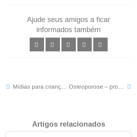
Ajude seus amigos a ficar
informados também
Mídias para crianças – tempo recomendado
Osteoporose – profilaxia e terapia
Artigos relacionados