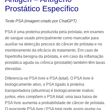
Prostático Específico
Teste PSA (imagem criado por ChatGPT)
PSA é uma proteína produzida pela próstata, em exames
de sangue usado principalmente como marcador para
auxiliar na detecção precoce do câncer de próstata e no
monitoramento da eficácia do tratamento. Em caso de
hipertrofia benigna da próstata, e em caso da inflamação
prostática aguda ou crônica (prostatite) também têm taxas
elevadas.
Diferencia-se PSA livre e PSA (total). O PSA livre é
biologicamente ativo, o PSA ligado à proteína
transportadora (albumina) é biologicamente inativo;
juntos, eles compõem o PSA total; uma taxa baixa de
PSA livre aumenta a probabilidade de câncer de próstata.
O quociente PSA livre / PSA total pode assim ajudar na