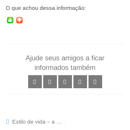
O que achou dessa informação:
Ajude seus amigos a ficar
informados também
Estilo de vida – a melhor profilaxia para viver bem?