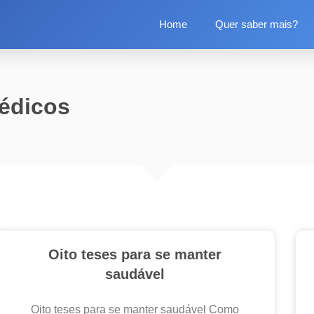
s​
Home
Quer saber mais?
édicos​
Oito teses para se manter
saudável
Oito teses para se manter saudável Como