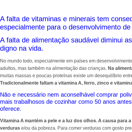
A falta de vitaminas e minerais tem cons
especialmente para
o desenvolvimento de 
A falta de alimentação saudável diminui 
digno na vida.
No mundo todo, especialmente em países em desenvolvimento,
adultos, mas também na alimentação das crianças.
Na alimenta
muitas massas e poucas proteínas existe um desequilíbrio entre 
Tradicionalmente faltam a vitamina A, ferro, zinco e vitamin
Não e necessário nem aconselhável comprar polivi
mais trabalhosos de cozinhar como 50 anos antes,
oferece.
Vitamina A mantém a pele e a luz dos olhos. A causa para a
verduras
e/ou da pobreza. Para comer verduras com gosto pre