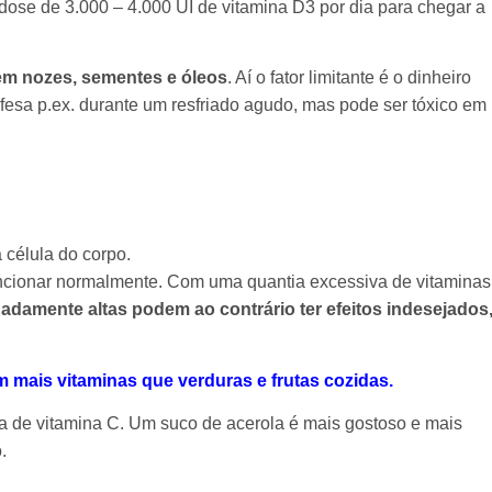
dose de 3.000 – 4.000 UI de vitamina D3 por dia para chegar a
em nozes, sementes e óleos
. Aí o fator limitante é o dinheiro
fesa p.ex. durante um resfriado agudo, mas pode ser tóxico em
 célula do corpo.
uncionar normalmente. Com uma quantia excessiva de vitaminas
damente altas podem ao contrário ter efeitos indesejados
m mais vitaminas que verduras e frutas cozidas.
a de vitamina C. Um suco de acerola é mais gostoso e mais
.