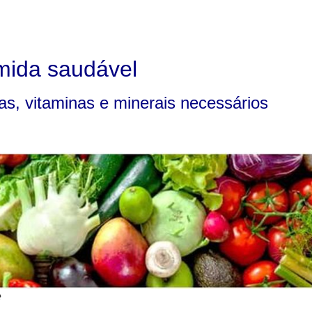
mida saudável
s, vitaminas e minerais necessários
e