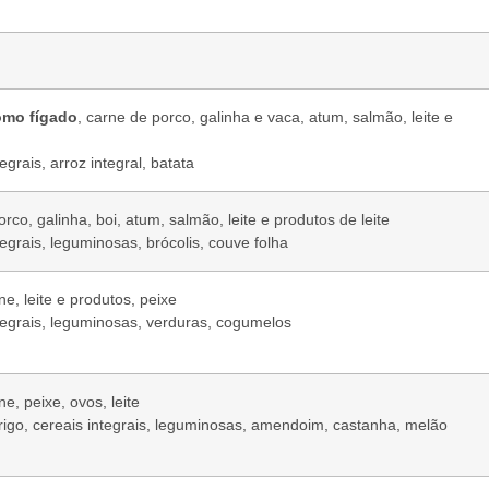
omo fígado
, carne de porco, galinha e vaca, atum, salmão, leite e
egrais, arroz integral, batata
rco, galinha, boi, atum, salmão, leite e produtos de leite
egrais, leguminosas, brócolis, couve folha
ne, leite e produtos, peixe
tegrais, leguminosas, verduras, cogumelos
e, peixe, ovos, leite
trigo, cereais integrais, leguminosas, amendoim, castanha, melão