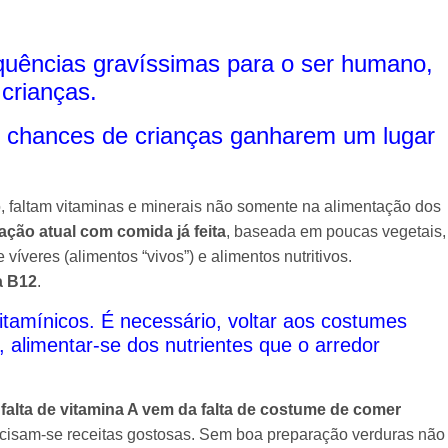
equências gravíssimas para o ser humano,
crianças.
as chances de crianças ganharem um lugar
 faltam vitaminas e minerais não somente na alimentação dos
ção atual com comida já feita
, baseada em poucas vegetais,
víveres (alimentos “vivos”) e alimentos nutritivos.
a B12
.
tamínicos. É necessário, voltar aos costumes
 alimentar-se dos nutrientes que o arredor
 falta de vitamina A vem da falta de costume de comer
cisam-se receitas gostosas. Sem boa preparação verduras não