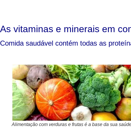
As vitaminas e minerais em co
Comida saudável contém todas as proteína
Alimentação com verduras e frutas é a base da sua saúd