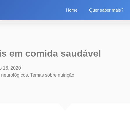
Home
Quer saber mais?
ais em comida saudável
o 16, 2020
neurológicos​
,
Temas sobre nutrição​