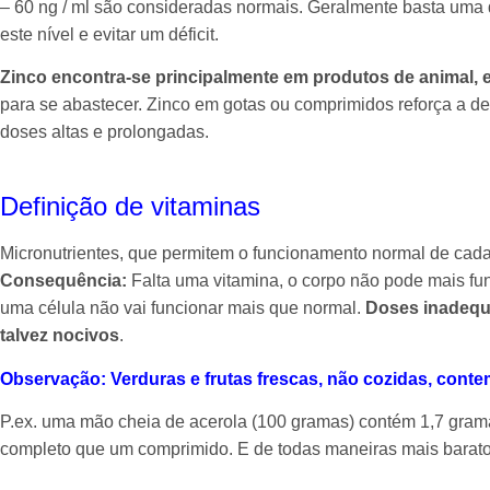
– 60 ng / ml são consideradas normais. Geralmente basta uma 
este nível e evitar um déficit.
Zinco encontra-se principalmente em produtos de animal, 
para se abastecer. Zinco em gotas ou comprimidos reforça a de
doses altas e prolongadas.
Definição de vitaminas
Micronutrientes, que permitem o funcionamento normal de cada
Consequência:
Falta uma vitamina, o corpo não pode mais f
uma célula não vai funcionar mais que normal.
Doses inadequa
talvez nocivos
.
Observação: Verduras e frutas frescas, não cozidas, conte
P.ex. uma mão cheia de acerola (100 gramas) contém 1,7 gram
completo que um comprimido. E de todas maneiras mais barato