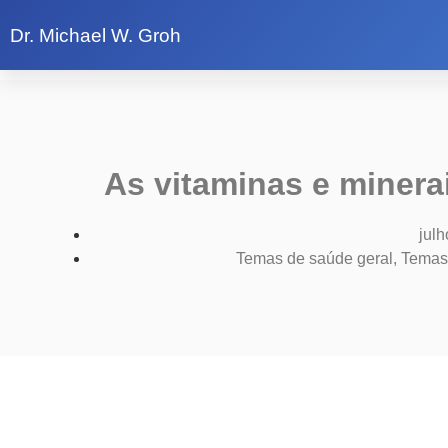
Dr. Michael W. Groh
As vitaminas e miner
julh
Temas de saúde geral​
,
Temas 