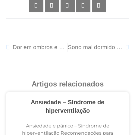
Dor em ombros e braços? – Síndrome cervicobraquial
Sono mal dormido – como poder dormir melhor?
Artigos relacionados
Ansiedade – Síndrome de
hiperventilação
Ansiedade e pânico – Síndrome de
hiperventilação Recomendações para