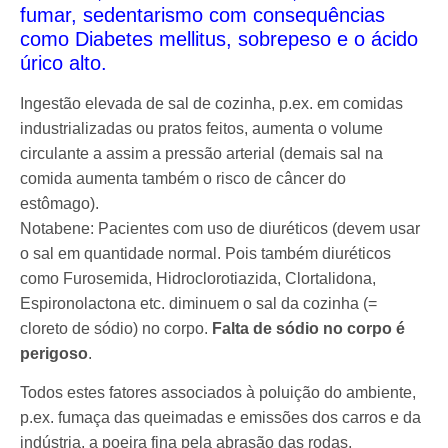
fumar, sedentarismo com consequências
como Diabetes mellitus, sobrepeso e o ácido
úrico alto.
Ingestão elevada de sal de cozinha, p.ex. em comidas
industrializadas ou pratos feitos, aumenta o volume
circulante a assim a pressão arterial (demais sal na
comida aumenta também o risco de câncer do
estômago).
Notabene: Pacientes com uso de diuréticos (devem usar
o sal em quantidade normal. Pois também diuréticos
como Furosemida, Hidroclorotiazida, Clortalidona,
Espironolactona etc. diminuem o sal da cozinha (=
cloreto de sódio) no corpo.
Falta de sódio no corpo é
perigoso
.
Todos estes fatores associados à poluição do ambiente,
p.ex. fumaça das queimadas e emissões dos carros e da
indústria, a poeira fina pela abrasão das rodas,