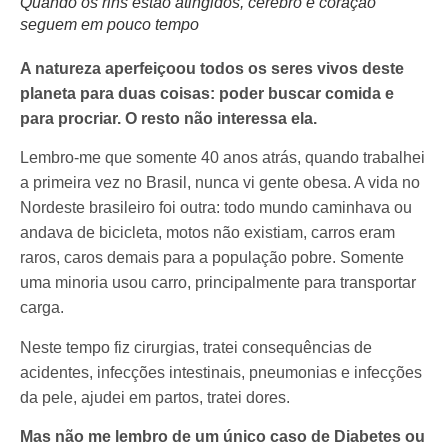
Quando os rins estão atingidos, cérebro e coração
seguem em pouco tempo
A natureza aperfeiçoou todos os seres vivos deste
planeta para duas coisas: poder buscar comida e
para procriar. O resto não interessa ela.
Lembro-me que somente 40 anos atrás, quando trabalhei
a primeira vez no Brasil, nunca vi gente obesa. A vida no
Nordeste brasileiro foi outra: todo mundo caminhava ou
andava de bicicleta, motos não existiam, carros eram
raros, caros demais para a população pobre. Somente
uma minoria usou carro, principalmente para transportar
carga.
Neste tempo fiz cirurgias, tratei consequências de
acidentes, infecções intestinais, pneumonias e infecções
da pele, ajudei em partos, tratei dores.
Mas não me lembro de um único caso de Diabetes ou