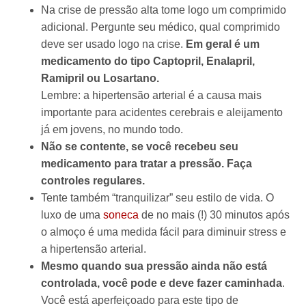
Na crise de pressão alta tome logo um comprimido
adicional. Pergunte seu médico, qual comprimido
deve ser usado logo na crise.
Em geral é um
medicamento do tipo Captopril, Enalapril,
Ramipril ou Losartano.
Lembre: a hipertensão arterial é a causa mais
importante para acidentes cerebrais e aleijamento
já em jovens, no mundo todo.
Não se contente, se você recebeu seu
medicamento para tratar a pressão. Faça
controles regulares.
Tente também “tranquilizar” seu estilo de vida. O
luxo de uma
soneca
de no mais (!) 30 minutos após
o almoço é uma medida fácil para diminuir stress e
a hipertensão arterial.
Mesmo quando sua pressão ainda não está
controlada, você pode e deve fazer caminhada
.
Você está aperfeiçoado para este tipo de