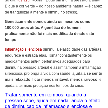
do dia [
luz azul
; 450nm] pode diminuir a pressão arterial
E que a cor verde – do nosso ambiente natural – é capaz
de tranquilizar a mente e diminuir o stress).
Geneticamente somos ainda os mesmos como
100.000 anos atrás. A genética do homem
praticamente não foi mais modificada desde este
tempo.
Inflamação silenciosa
diminui a elasticidade das artérias,
endurece e estraga elas. Tomar constantemente os
medicamentos anti-hipertensivos adequados para
diminuir a pressão arterial e assim também a inflamação
silenciosa, prolonga a vida com saúde,
ajuda a se sentir
mais relaxado, ficar menos irritável, menos raivoso,
e
ajuda a ter mais proteção nos tempos de crise.
Tratar somente em tempos, quando a
pressão sobe, ajuda em nada: anula o efeito
de diminuição da inflamação silenciosa e