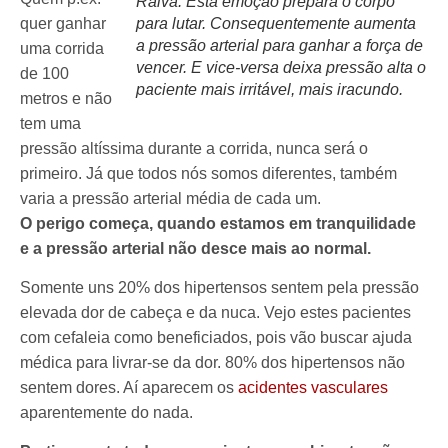
Raiva. Esta emoção prepara o corpo
quer ganhar
para lutar. Consequentemente aumenta
a pressão arterial para ganhar a força de
uma corrida
vencer. E vice-versa deixa pressão alta o
de 100
paciente mais irritável, mais iracundo.
metros e não
tem uma
pressão altíssima durante a corrida, nunca será o
primeiro. Já que todos nós somos diferentes, também
varia a pressão arterial média de cada um.
O perigo começa, quando estamos em tranquilidade
e a pressão arterial não desce mais ao normal.
Somente uns 20% dos hipertensos sentem pela pressão
elevada dor de cabeça e da nuca. Vejo estes pacientes
com cefaleia como beneficiados, pois vão buscar ajuda
médica para livrar-se da dor. 80% dos hipertensos não
sentem dores. Aí aparecem os
acidentes vasculares
aparentemente do nada.