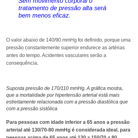
Sem movimento corporal o
tratamento de pressão alta será
bem menos eficaz.
O valor abaixo de 140/90 mmHg foi definido, porque uma
pressão constantemente superior endurece as artérias
antes do tempo. Acidentes vasculares serão a
consequência.
Suposta pressão de 170/110 mmHg. A gráfica mostra,
que a mortalidade por hipertensão arterial está mais
estreitamente relacionada com a pressão diastólica que
com a pressão sistólica
Para pessoas com idade inferior a 65 anos a pressão
arterial até 130/70-80 mmHg é considerada ideal, p
ara
pessoas acima de 65 anos até 130 a 150/70 a 80