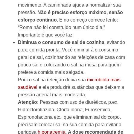
movimento. A caminhada ajuda a normalizar sua
pressão.
Não é preciso esforço máximo, senão
esforço contínuo.
E no começo comece lento:
“Roma não foi construido num único dia.”
Importante é que você faz.
Diminua o consumo de sal de cozinha
, evitando
p.ex. comida pronta. Você diminuirá o consumo
geral de sal, cozinhando as refeições de casa com
pouco sal e colocando o sal na mesa para quem
prefere a comida mais salgada.
Pouco sal na refeição deixa sua
microbiota mais
saudável
e ela produzirá sustâncias que deixam a
pressão arterial mais moderada.
Atenção:
Pessoas com uso de diuréticos, p.ex.
Hidroclorotiazida, Clortalidona, Furosemida,
Espironolactona etc., que eliminam sal do corpo,
precisam colocar sal na sua comida para evitar a
perigosa
hiponatremia
.
A dose recomendada de