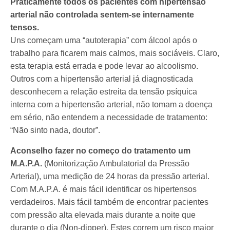
Praticamente todos os pacientes com hipertensão
arterial não controlada sentem-se internamente
tensos.
Uns começam uma “autoterapia” com álcool após o
trabalho para ficarem mais calmos, mais sociáveis. Claro,
esta terapia está errada e pode levar ao alcoolismo.
Outros com a hipertensão arterial já diagnosticada
desconhecem a relação estreita da tensão psíquica
interna com a hipertensão arterial, não tomam a doença
em sério, não entendem a necessidade de tratamento:
“Não sinto nada, doutor”.
Aconselho fazer no começo do tratamento um
M.A.P.A.
(Monitorização Ambulatorial da Pressão
Arterial), uma medição de 24 horas da pressão arterial.
Com M.A.P.A. é mais fácil identificar os hipertensos
verdadeiros. Mais fácil também de encontrar pacientes
com pressão alta elevada mais durante a noite que
durante o dia (Non-dipper). Estes correm um risco maior